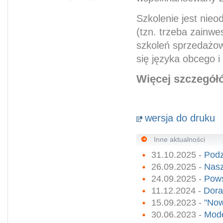
Szkolenie jest nie
(tzn. trzeba zainwe
szkoleń sprzedażow
się języka obcego 
Więcej szczegó
wersja do druku
Inne aktualności
31.10.2025 -
Podz
26.09.2025 -
Nasz
24.09.2025 -
Pows
11.12.2024 -
Dora
15.09.2023 -
"Now
30.06.2023 -
Mode