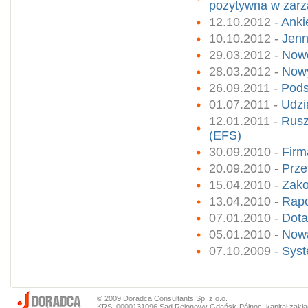
pozytywna w zarz
12.10.2012 -
Anki
10.10.2012 -
Jenn
29.03.2012 -
Nowo
28.03.2012 -
Nowy
26.09.2011 -
Pods
01.07.2011 -
Udzi
12.01.2011 -
Rusz
(EFS)
30.09.2010 -
Firm
20.09.2010 -
Prze
15.04.2010 -
Zako
13.04.2010 -
Rapo
07.01.2010 -
Dota
05.01.2010 -
Nowa
07.10.2009 -
Syst
© 2009 Doradca Consultants Sp. z o.o.
KRS: 0000131096 Sąd Rejonowy Gdańsk-Północ, kapitał zakła